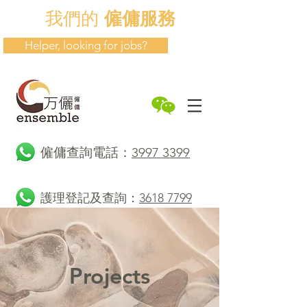
我們的
僱傭服務
Helper, looking for jobs?
​僱傭查詢電話：
3997 3399
護理登記及查詢：
3618 7799
Projects