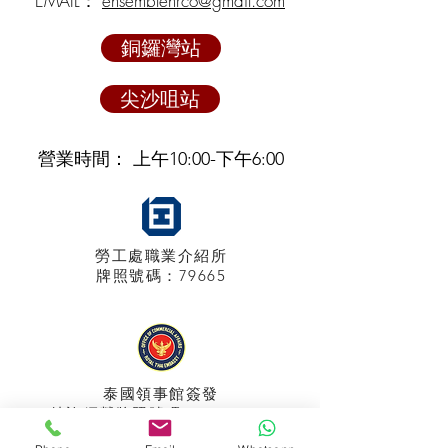
EMAIL：
ensemblehrco@gmail.com
銅鑼灣站
尖沙咀站
營業時間： 上午10:00-下午6:00
勞工處職業介紹所
牌照
號碼：79665
泰國領事館
簽發
特許經營牌照號碼：048/2025