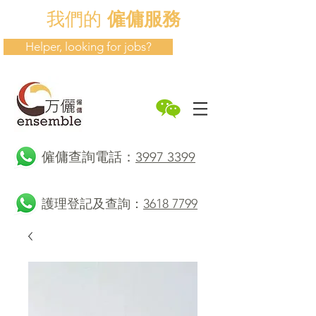
我們的
僱傭服務
Helper, looking for jobs?
​僱傭查詢電話：
3997 3399
護理登記及查詢：
3618 7799