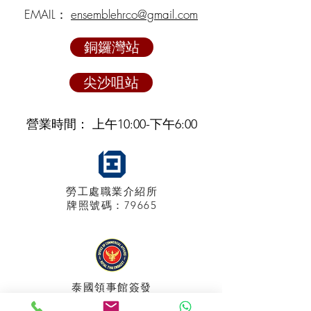
EMAIL：
ensemblehrco@gmail.com
銅鑼灣站
尖沙咀站
營業時間： 上午10:00-下午6:00
勞工處職業介紹所
牌照
號碼：79665
泰國領事館
簽發
特許經營牌照號碼：048/2025