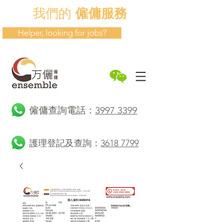
我們的
僱傭服務
Helper, looking for jobs?
​僱傭查詢電話：
3997 3399
護理登記及查詢：
3618 7799