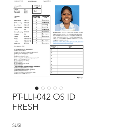
PT-LLI-042 OS ID
FRESH
SUSI