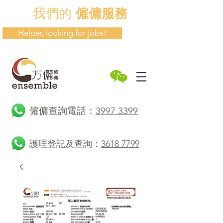
我們的
僱傭服務
Helper, looking for jobs?
​僱傭查詢電話：
3997 3399
護理登記及查詢：
3618 7799