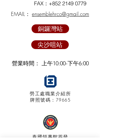
FAX：+852
2149 0779
EMAIL：
ensemblehrco@gmail.com
銅鑼灣站
尖沙咀站
營業時間： 上午10:00-下午6:00
勞工處職業介紹所
牌照
號碼：79665
泰國領事館
簽發