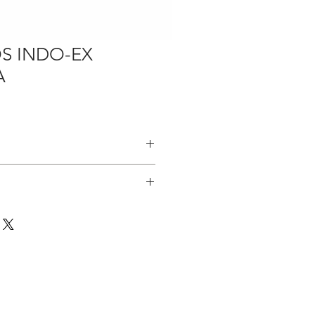
OS INDO-EX
A
: