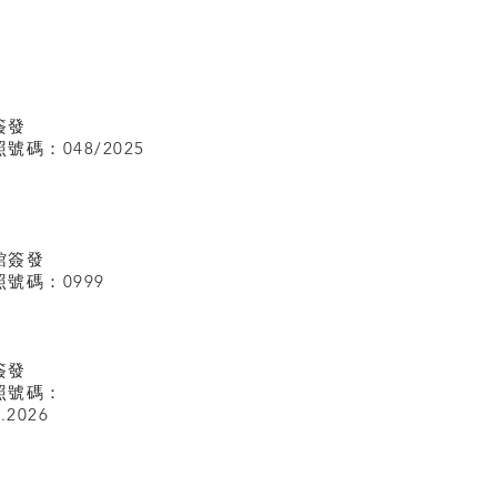
簽發
碼：048/2025
館
簽發
號碼：0999
簽發
照號碼：
I.2026