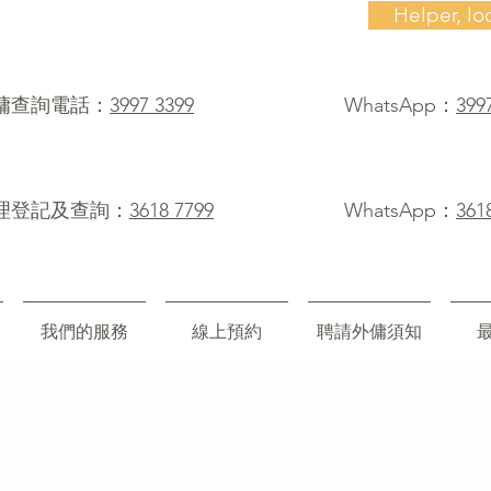
Helper, lo
僱傭查詢電話：
3997 3399
WhatsApp：
399
理登記及查詢：
3618 7799
WhatsApp：
361
我們的服務
線上預約
聘請外傭須知