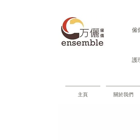
​
護
主頁
關於我們