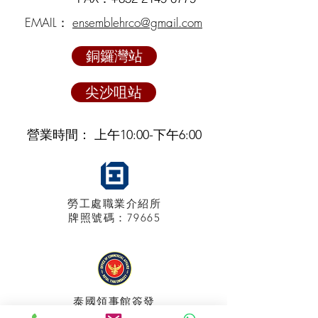
EMAIL：
ensemblehrco@gmail.com
銅鑼灣站
尖沙咀站
營業時間： 上午10:00-下午6:00
勞工處職業介紹所
牌照
號碼：79665
泰國領事館
簽發
特許經營牌照號碼：048/2025