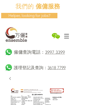
我們的
僱傭服務
Helper, looking for jobs?
​僱傭查詢電話：
3997 3399
護理登記及查詢：
3618 7799