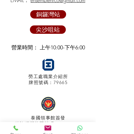
EMAIL：
ensemblehrco@gmail.com
銅鑼灣站
尖沙咀站
營業時間： 上午10:00-下午6:00
勞工處職業介紹所
牌照
號碼：79665
泰國領事館
簽發
特許經營牌照號碼：048/2025