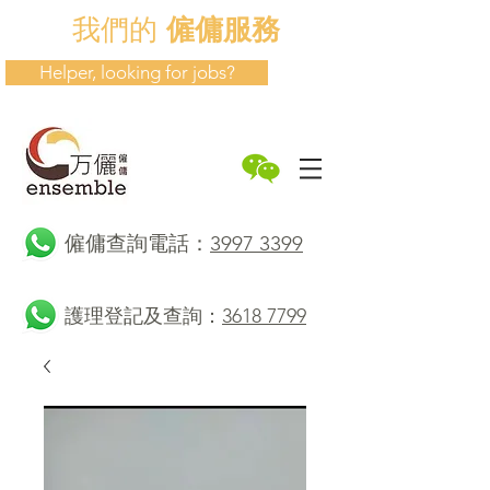
我們的
僱傭服務
Helper, looking for jobs?
​僱傭查詢電話：
3997 3399
護理登記及查詢：
3618 7799