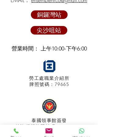
EMAIL：
ensemblehrco@gmail.com
銅鑼灣站
尖沙咀站
營業時間： 上午10:00-下午6:00
勞工處職業介紹所
牌照
號碼：79665
泰國領事館
簽發
特許經營牌照號碼：048/2025