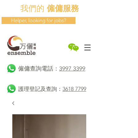
我們的
僱傭服務
Helper, looking for jobs?
​僱傭查詢電話：
3997 3399
護理登記及查詢：
3618 7799