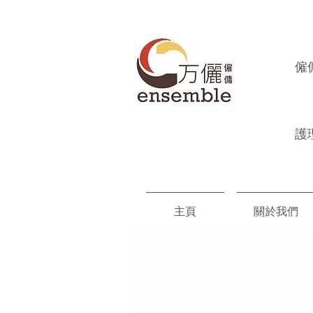
​
護
主頁
關於我們