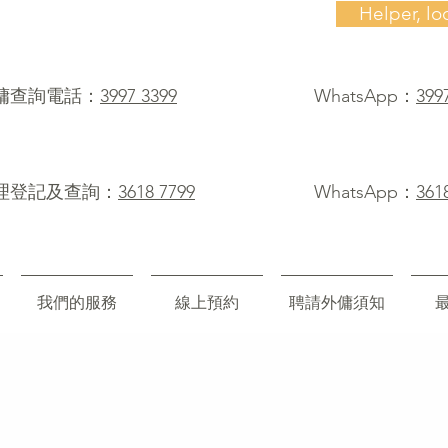
Helper, lo
僱傭查詢電話：
3997 3399
WhatsApp：
399
理登記及查詢：
3618 7799
WhatsApp：
361
我們的服務
線上預約
聘請外傭須知