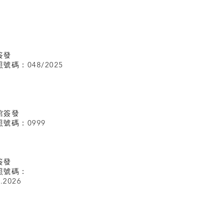
簽發
碼：048/2025
館
簽發
號碼：0999
簽發
照號碼：
I.2026