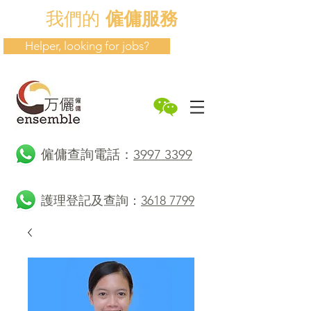
我們的
僱傭服務
Helper, looking for jobs?
​僱傭查詢電話：
3997 3399
護理登記及查詢：
3618 7799