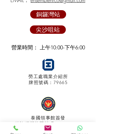
EMAIL：
ensemblehrco@gmail.com
銅鑼灣站
尖沙咀站
營業時間： 上午10:00-下午6:00
勞工處職業介紹所
牌照
號碼：79665
泰國領事館
簽發
特許經營牌照號碼：048/2025