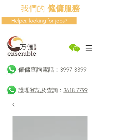
我們的
僱傭服務
Helper, looking for jobs?
​僱傭查詢電話：
3997 3399
護理登記及查詢：
3618 7799