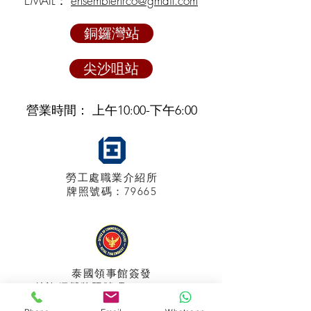
EMAIL：
ensemblehrco@gmail.com
銅鑼灣站
尖沙咀站
營業時間： 上午10:00-下午6:00
勞工處職業介紹所
牌照
號碼：79665
泰國領事館
簽發
特許經營牌照號碼：048/2025