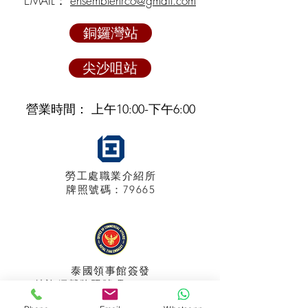
EMAIL：
ensemblehrco@gmail.com
銅鑼灣站
尖沙咀站
營業時間： 上午10:00-下午6:00
勞工處職業介紹所
牌照
號碼：79665
泰國領事館
簽發
特許經營牌照號碼：048/2025