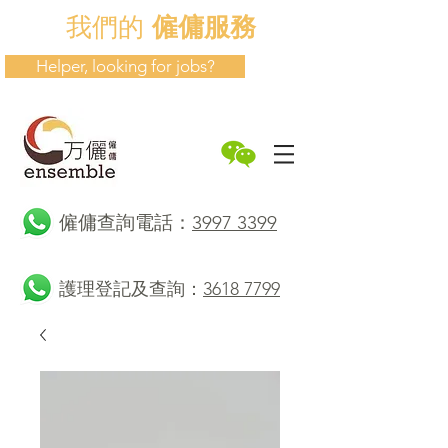
我們的
僱傭服務
Helper, looking for jobs?
​僱傭查詢電話：
3997 3399
護理登記及查詢：
3618 7799