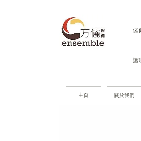
​
護
主頁
關於我們