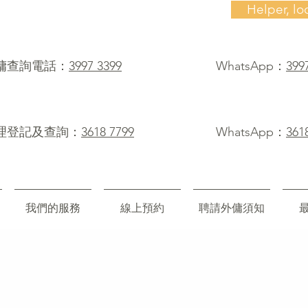
Helper, lo
僱傭查詢電話：
3997 3399
WhatsApp：
399
理登記及查詢：
3618 7799
WhatsApp：
361
我們的服務
線上預約
聘請外傭須知