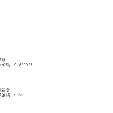
簽發
碼：048/2025
館
簽發
號碼：0999