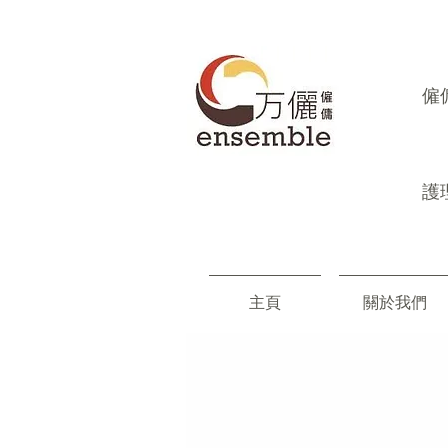
​
護
主頁
關於我們