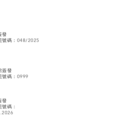
簽發
碼：048/2025
館
簽發
號碼：0999
簽發
照號碼：
I.2026