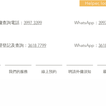
Helper, lo
僱傭查詢電話：
3997 3399
WhatsApp：
399
理登記及查詢：
3618 7799
WhatsApp：
361
我們的服務
線上預約
聘請外傭須知