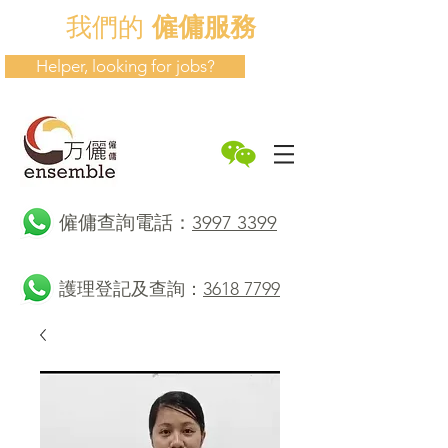
我們的
僱傭服務
Helper, looking for jobs?
​僱傭查詢電話：
3997 3399
護理登記及查詢：
3618 7799