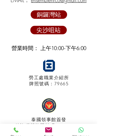
EMAIL：
ensemblehrco@gmail.com
銅鑼灣站
尖沙咀站
營業時間： 上午10:00-下午6:00
勞工處職業介紹所
牌照
號碼：79665
泰國領事館
簽發
特許經營牌照號碼：048/2025