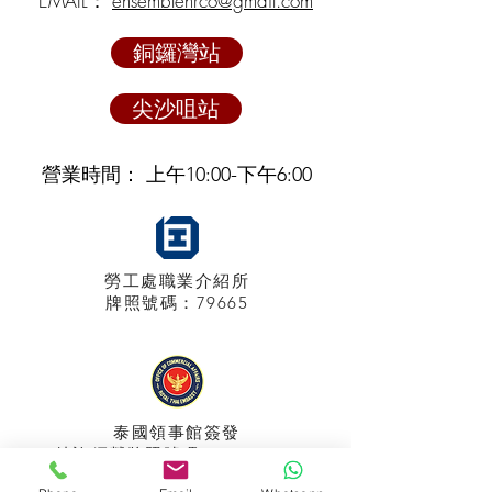
EMAIL：
ensemblehrco@gmail.com
銅鑼灣站
尖沙咀站
營業時間： 上午10:00-下午6:00
勞工處職業介紹所
牌照
號碼：79665
泰國領事館
簽發
特許經營牌照號碼：048/2025