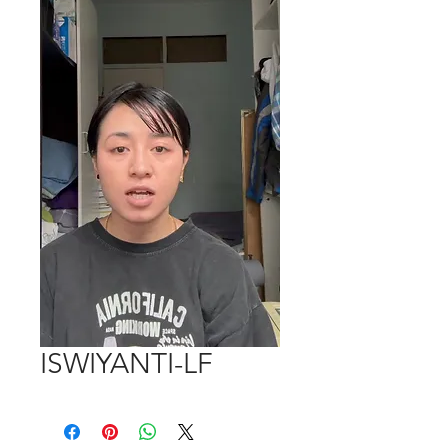
ISWIYANTI-LF