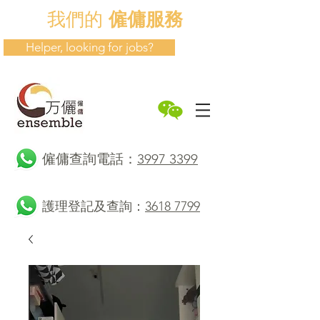
我們的
僱傭服務
Helper, looking for jobs?
​僱傭查詢電話：
3997 3399
護理登記及查詢：
3618 7799