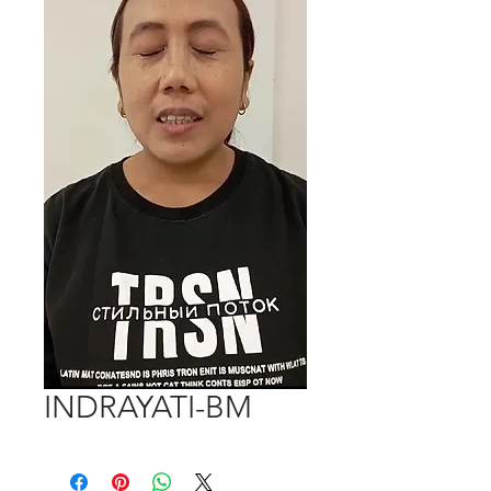
INDRAYATI-BM