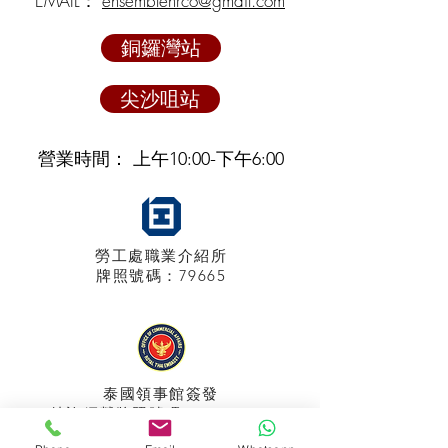
EMAIL：
ensemblehrco@gmail.com
銅鑼灣站
尖沙咀站
營業時間： 上午10:00-下午6:00
勞工處職業介紹所
牌照
號碼：79665
泰國領事館
簽發
特許經營牌照號碼：048/2025