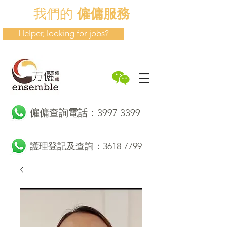
我們的
僱傭服務
Helper, looking for jobs?
​僱傭查詢電話：
3997 3399
護理登記及查詢：
3618 7799