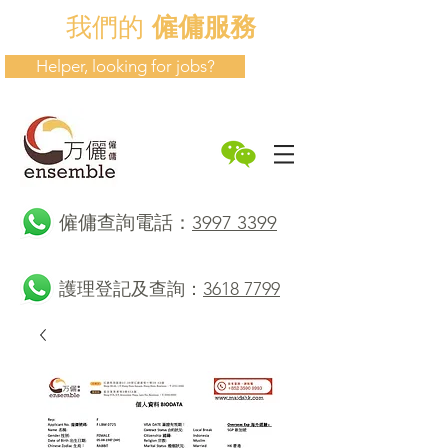
我們的
僱傭服務
Helper, looking for jobs?
​僱傭查詢電話：
3997 3399
護理登記及查詢：
3618 7799