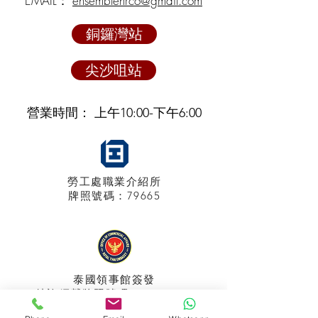
EMAIL：
ensemblehrco@gmail.com
銅鑼灣站
尖沙咀站
營業時間： 上午10:00-下午6:00
勞工處職業介紹所
牌照
號碼：79665
泰國領事館
簽發
特許經營牌照號碼：048/2025