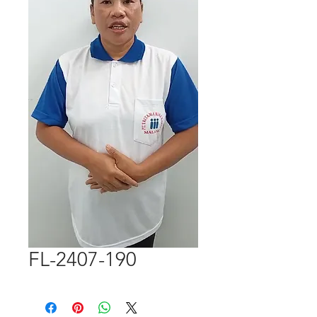
FL-2407-190