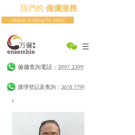
我們的
僱傭服務
Helper, looking for jobs?
​僱傭查詢電話：
3997 3399
護理登記及查詢：
3618 7799