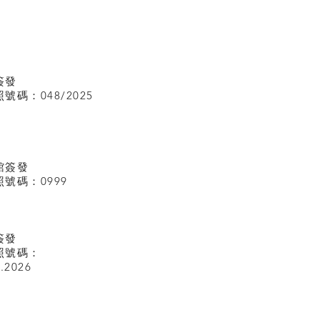
簽發
碼：048/2025
館
簽發
號碼：0999
簽發
照號碼：
I.2026