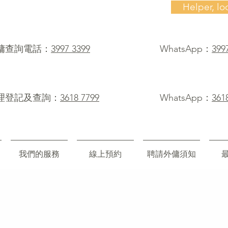
Helper, lo
僱傭查詢電話：
3997 3399
WhatsApp：
399
理登記及查詢：
3618 7799
WhatsApp：
361
我們的服務
線上預約
聘請外傭須知