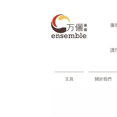
​
護
主頁
關於我們