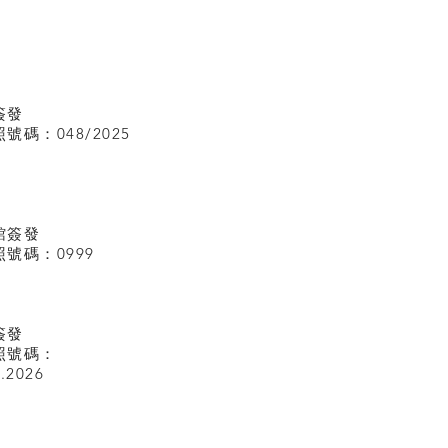
簽發
碼：048/2025
館
簽發
號碼：0999
簽發
照號碼：
I.2026