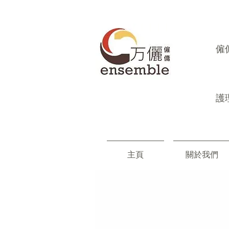
​
護
主頁
關於我們