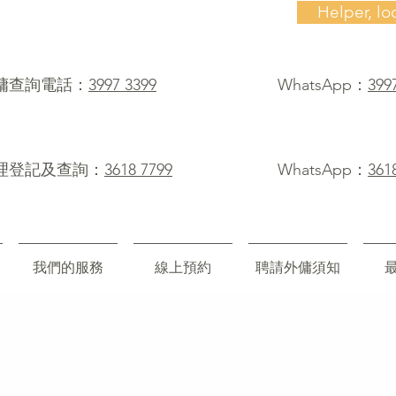
Helper, lo
僱傭查詢電話：
3997 3399
WhatsApp：
399
理登記及查詢：
3618 7799
WhatsApp：
361
我們的服務
線上預約
聘請外傭須知