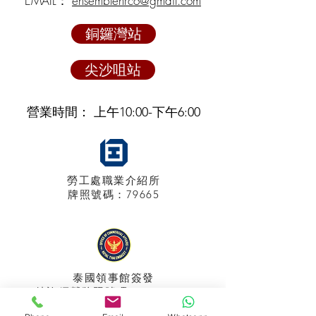
EMAIL：
ensemblehrco@gmail.com
銅鑼灣站
尖沙咀站
營業時間： 上午10:00-下午6:00
勞工處職業介紹所
牌照
號碼：79665
泰國領事館
簽發
特許經營牌照號碼：048/2025