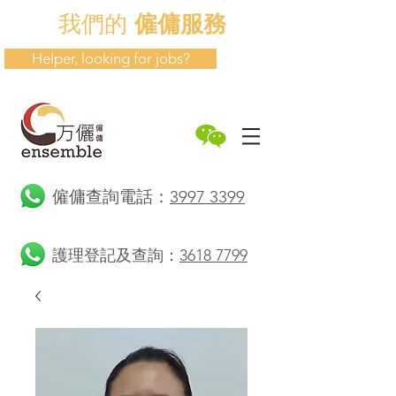
我們的
僱傭服務
Helper, looking for jobs?
​僱傭查詢電話：
3997 3399
護理登記及查詢：
3618 7799