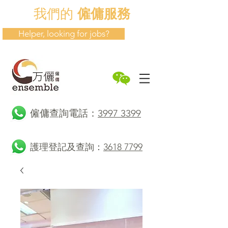
我們的
僱傭服務
Helper, looking for jobs?
​僱傭查詢電話：
3997 3399
護理登記及查詢：
3618 7799