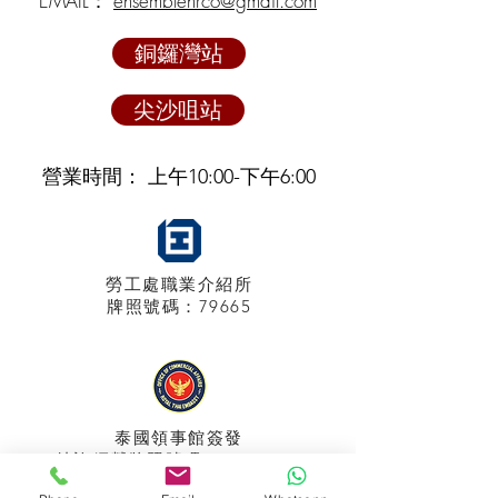
EMAIL：
ensemblehrco@gmail.com
銅鑼灣站
尖沙咀站
營業時間： 上午10:00-下午6:00
勞工處職業介紹所
牌照
號碼：79665
泰國領事館
簽發
特許經營牌照號碼：048/2025