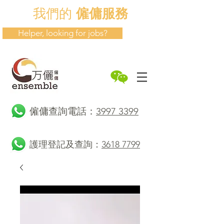
我們的
僱傭服務
Helper, looking for jobs?
​僱傭查詢電話：
3997 3399
護理登記及查詢：
3618 7799