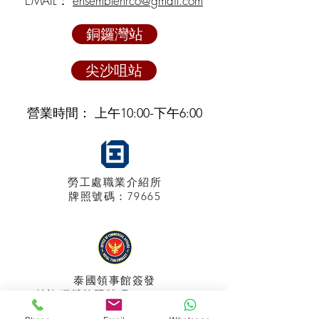
EMAIL：
ensemblehrco@gmail.com
銅鑼灣站
尖沙咀站
營業時間： 上午10:00-下午6:00
勞工處職業介紹所
牌照
號碼：79665
泰國領事館
簽發
特許經營牌照號碼：048/2025