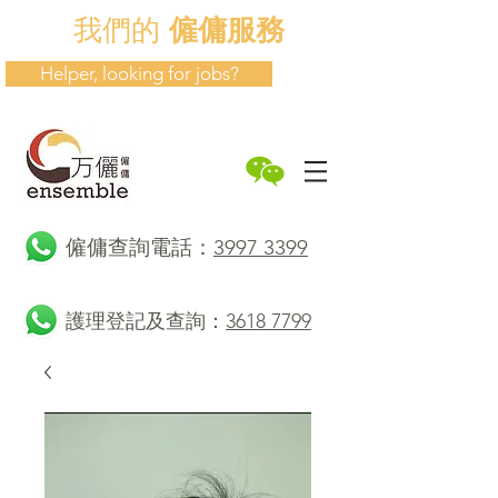
我們的
僱傭服務
Helper, looking for jobs?
​僱傭查詢電話：
3997 3399
護理登記及查詢：
3618 7799