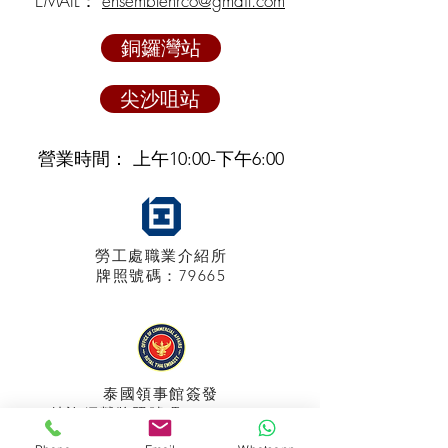
EMAIL：
ensemblehrco@gmail.com
銅鑼灣站
尖沙咀站
營業時間： 上午10:00-下午6:00
勞工處職業介紹所
牌照
號碼：79665
泰國領事館
簽發
特許經營牌照號碼：048/2025