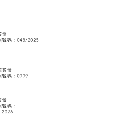
簽發
碼：048/2025
館
簽發
號碼：0999
簽發
照號碼：
I.2026