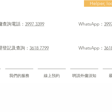
Helper, lo
僱傭查詢電話：
3997 3399
WhatsApp：
399
理登記及查詢：
3618 7799
WhatsApp：
361
我們的服務
線上預約
聘請外傭須知