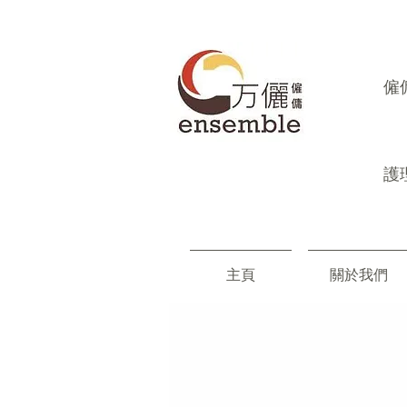
​
護
主頁
關於我們