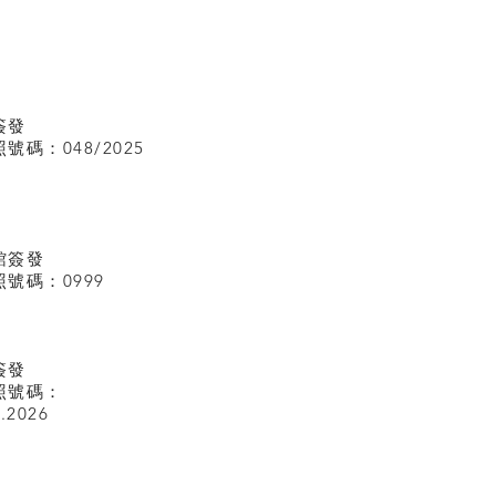
簽發
碼：048/2025
館
簽發
號碼：0999
簽發
照號碼：
I.2026