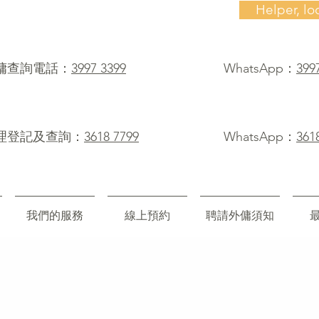
Helper, lo
僱傭查詢電話：
3997 3399
WhatsApp：
399
理登記及查詢：
3618 7799
WhatsApp：
361
我們的服務
線上預約
聘請外傭須知