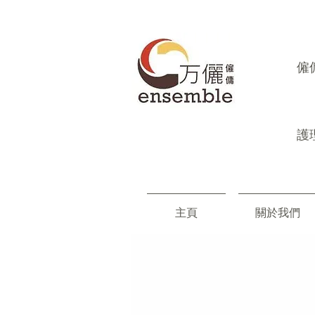
​
護
主頁
關於我們