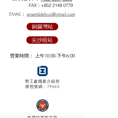
FAX：+852
2149 0779
EMAIL：
ensemblehrco@gmail.com
銅鑼灣站
尖沙咀站
營業時間： 上午10:00-下午6:00
勞工處職業介紹所
牌照
號碼：79665
泰國領事館
簽發