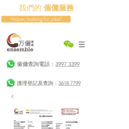
我們的
僱傭服務
Helper, looking for jobs?
​僱傭查詢電話：
3997 3399
護理登記及查詢：
3618 7799