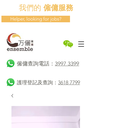
我們的
僱傭服務
Helper, looking for jobs?
​僱傭查詢電話：
3997 3399
護理登記及查詢：
3618 7799