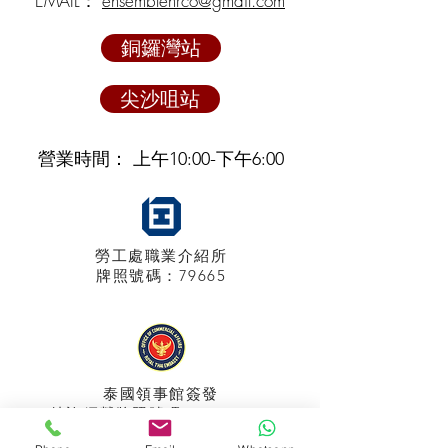
EMAIL：
ensemblehrco@gmail.com
銅鑼灣站
尖沙咀站
營業時間： 上午10:00-下午6:00
勞工處職業介紹所
牌照
號碼：79665
泰國領事館
簽發
特許經營牌照號碼：048/2025