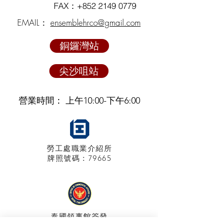
FAX：+852
2149 0779
EMAIL：
ensemblehrco@gmail.com
銅鑼灣站
尖沙咀站
營業時間： 上午10:00-下午6:00
勞工處職業介紹所
牌照
號碼：79665
泰國領事館
簽發