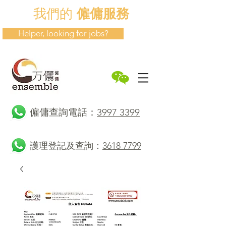
我們的
僱傭服務
Helper, looking for jobs?
​僱傭查詢電話：
3997 3399
護理登記及查詢：
3618 7799