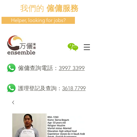
我們的
僱傭服務
Helper, looking for jobs?
​僱傭查詢電話：
3997 3399
護理登記及查詢：
3618 7799