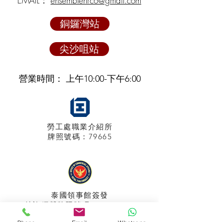
EMAIL：
ensemblehrco@gmail.com
銅鑼灣站
尖沙咀站
營業時間： 上午10:00-下午6:00
勞工處職業介紹所
牌照
號碼：79665
泰國領事館
簽發
特許經營牌照號碼：048/2025