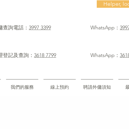
Helper, lo
僱傭查詢電話：
3997 3399
WhatsApp：
399
理登記及查詢：
3618 7799
WhatsApp：
361
我們的服務
線上預約
聘請外傭須知