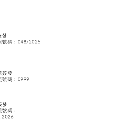
簽發
碼：048/2025
館
簽發
號碼：0999
簽發
照號碼：
I.2026