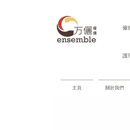
​
護
主頁
關於我們