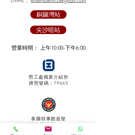
EMAIL：
ensemblehrco@gmail.com
銅鑼灣站
尖沙咀站
營業時間： 上午10:00-下午6:00
勞工處職業介紹所
牌照
號碼：79665
泰國領事館
簽發
特許經營牌照號碼：048/2025