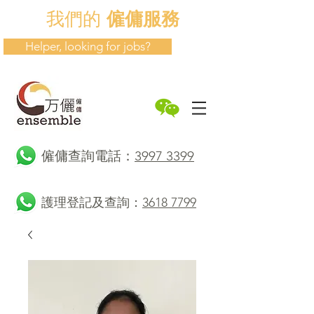
我們的
僱傭服務
Helper, looking for jobs?
​僱傭查詢電話：
3997 3399
護理登記及查詢：
3618 7799