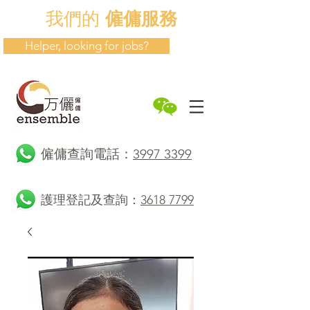
我們的
僱傭服務
Helper, looking for jobs?
​僱傭查詢電話：
3997 3399
護理登記及查詢：
3618 7799