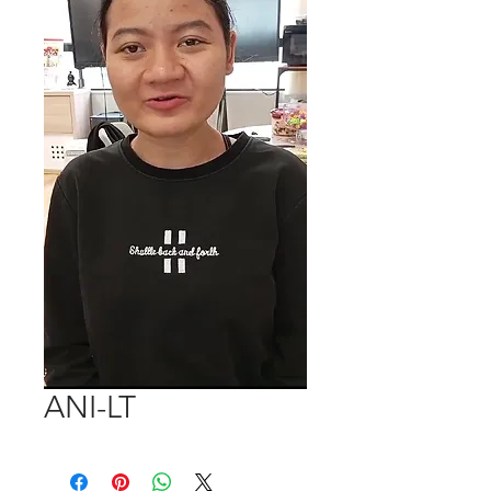
ANI-LT