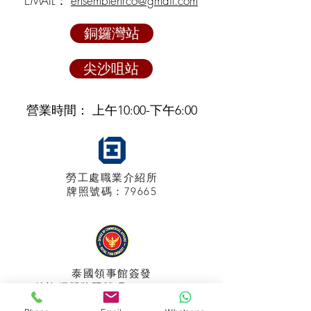
EMAIL：
ensemblehrco@gmail.com
銅鑼灣站
尖沙咀站
營業時間： 上午10:00-下午6:00
勞工處職業介紹所
牌照
號碼：79665
泰國領事館
簽發
特許經營牌照號碼：048/2025