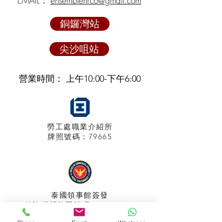
EMAIL：
ensemblehrco@gmail.com
銅鑼灣站
尖沙咀站
營業時間： 上午10:00-下午6:00
勞工處職業介紹所
牌照
號碼：79665
泰國領事館
簽發
特許經營牌照號碼：048/2025