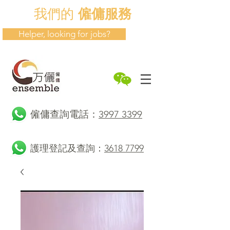
我們的
僱傭服務
Helper, looking for jobs?
​僱傭查詢電話：
3997 3399
護理登記及查詢：
3618 7799