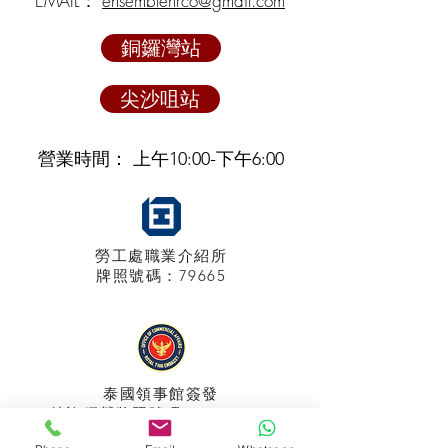
EMAIL：
ensemblehrco@gmail.com
銅鑼灣站
尖沙咀站
營業時間： 上午10:00-下午6:00
勞工處職業介紹所
牌照
號碼：79665
泰國領事館
簽發
特許經營牌照號碼：048/2025