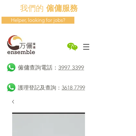
我們的
僱傭服務
Helper, looking for jobs?
​僱傭查詢電話：
3997 3399
護理登記及查詢：
3618 7799