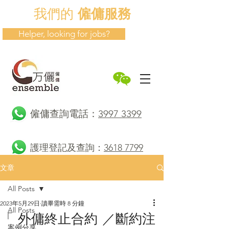
我們的
僱傭服務
Helper, looking for jobs?
​僱傭查詢電話：
3997 3399
護理登記及查詢：
3618 7799
文章
All Posts
2023年5月29日
讀畢需時 8 分鐘
All Posts
「 外傭終止合約 ／斷約注
案例分享