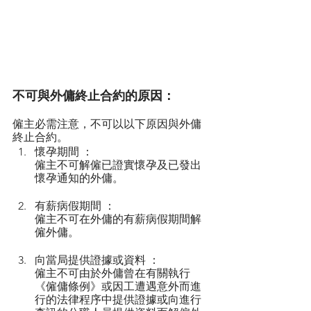
不可與外傭終止合約的原因：
僱主必需注意，不可以以下原因與外傭
終止合約。
懷孕期間 ：
僱主不可解僱已證實懷孕及已發出
懷孕通知的外傭。
有薪病假期間 ：
僱主不可在外傭的有薪病假期間解
僱外傭。
向當局提供證據或資料 ：
僱主不可由於外傭曾在有關執行
《僱傭條例》或因工遭遇意外而進
行的法律程序中提供證據或向進行