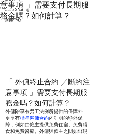
意事項 」需要支付長期服
Case Sharing
務金嗎？如何計算？
僱傭中心
「 外傭終止合約 ／斷約注
意事項 」需要支付長期服
務金嗎？如何計算？
外傭除享有勞工法例所提供的保障外，
更享有
標準僱傭合約
內訂明的額外保
障，例如由僱主提供免費住宿、免費膳
食和免費醫療。外傭與僱主之間如出現