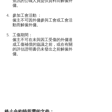
查訊的公職人員提供資料而解僱外
傭。 
參加工會活動 ：
僱主不可因外傭參與工會或工會活
動而解僱外傭。 
工傷期間：
僱主不可在未與因工受傷的外傭達
成工傷補償的協議之前，或在有關
的評估證明書仍未發出之前解僱外
傭。
終止合約時所需的文件：