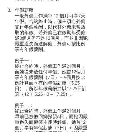
年假薪酬
一般外傭工作滿每 12 個月可享7天
年假。合約終止時，僱主須向外傭
支付年假薪酬，以代替外傭未曾放
取的年假。若外傭已在假期年受僱
滿3個月但不足12個月，而並非因犯
嚴重過失而遭解僱，外傭可按比例
享有年假薪酬。
例子一：
終止合約時，外傭工作滿21個月，
而她從未放任何年假。她首12個月
享有年假薪酬（7日）+ 9個月按比
例計算而享有的年假薪酬（5.25
日），所以年假薪酬共以17.25日計
算（12 + 5.25 - 0 = 17.25）。
例子二：
終止合約時，外傭工作滿21個月，
早前已放假回鄉探親6日，而她因嚴
重過失而遭僱主即時解僱。她首12
個月享有年假薪酬（7日）+ 因嚴重