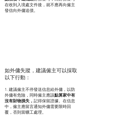
在收到入境處文件後，就不應再向僱主
發信向外傭追債。
如外傭失蹤，建議僱主可以採取
以下行動：
1. 建議僱主不停發送信息給外傭，以防
外傭有危險，同時僱主應該
點算家中有
沒有財物損失，
記得保留證據。在信息
中，僱主應留言通知外傭需要限時回
覆，否則當曠工處理。