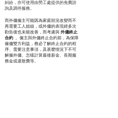
糾紛，亦可使用由勞工處提供的免費諮
詢及調停服務。
而外傭僱主可能因為家庭狀況改變而不
再需要工人姐姐，或外傭的表現經多次
勸告後也未能改善，而考慮與 
外傭終止
合約 
 。僱主與外傭終止合約前，為保障
僱傭雙方利益，務必了解終止合約的程
序、需要注意事項，及甚麼情況下不可
解僱外傭、怎樣計算最後薪金、長期服
務金或遣散費等。