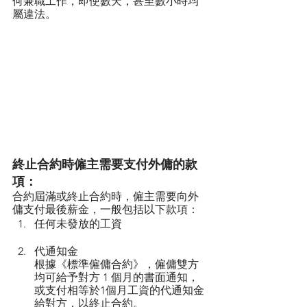
何兼職工作，即使數天，甚至數小時均
屬違法。
終止合約時僱主需要支付外傭的款
項：
合約屆滿或終止合約時，僱主需要向外
傭支付最後薪金，一般包括以下款項：
任何未發放的工資
代通知金
根據《標準僱傭合約》，僱傭雙方
均可給予對方 1 個月的書面通知，
或支付相等於1個月工資的代通知金
給對方，以終止合約。