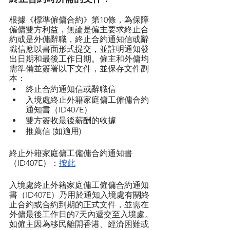
根據《標準僱傭合約》第10條，為保障
僱傭雙方利益，無論是僱主要求終止合
約或是外傭辭職，終止合約通知信或辭
職信應以書面形式提交，並註明通知發
出日期和最後工作日期。僱主和外傭均
需準備並簽署以下文件，並保存文件副
本：
終止合約通知信或辭職信
入境處終止外籍家庭傭工僱傭合約
通知書（ID407E）
雙方簽收最後薪酬的收據
推薦信 (如適用)
終止外籍家庭傭工僱傭合約通知書
（ID407E）：
按此
入境處終止外籍家庭傭工僱傭合約通知
書（ID407E）乃用於通知入境處有關終
止合約或合約到期的正式文件，並需在
外傭最後工作日的7天內​​遞交至入境處。
如僱主因為移民離開香港、經濟困難或