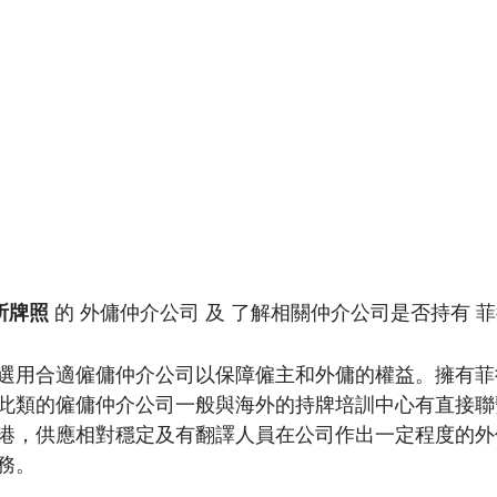
所牌照
 的 外傭仲介公司 及 了解相關仲介公司是否持有 菲
。
選用合適僱傭仲介公司以保障僱主和外傭的權益。擁有菲
此類的僱傭仲介公司一般與海外的持牌培訓中心有直接聯
港，供應相對穩定及有翻譯人員在公司作出一定程度的外
務。 