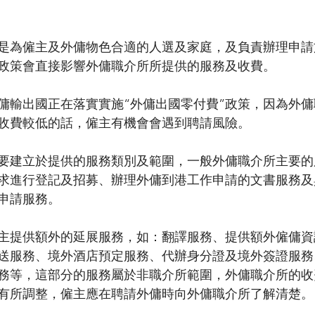
是為僱主及外傭物色合適的人選及家庭，及負責辦理申請
政策會直接影響外傭職介所所提供的服務及收費。
傭輸出國正在落實實施“外傭出國零付費”政策，因為外
收費較低的話，僱主有機會會遇到聘請風險。
要建立於提供的服務類別及範圍，一般外傭職介所主要的
求進行登記及招募、辦理外傭到港工作申請的文書服務及
申請服務。
主提供額外的延展服務，如：翻譯服務、提供額外僱傭資
送服務、境外酒店預定服務、代辦身分證及境外簽證服務
務等，這部分的服務屬於非職介所範圍，外傭職介所的收
有所調整，僱主應在聘請外傭時向外傭職介所了解清楚。