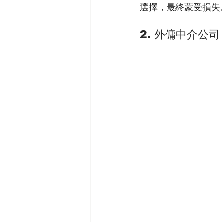
選擇，最終蒙受損失
2. 外傭中介公司