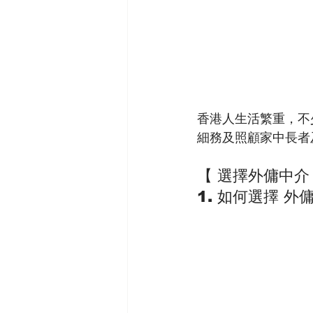
香港人生活繁重，不少
細務及照顧家中長者
【 選擇外傭中介
1. 如何選擇 外