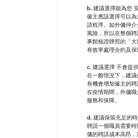
b. 建議選擇能為您
僱主應該選擇可以為
請程序。如外傭仲介
風險，所以在整個聘
事館核證牌照的「大
有效率處理合約及保
c. 建議選擇 不會提
在一般情況下，建議
有機會增加僱主的聘
在疫情期間，外傭職
服務和保障。
d. 建議保留充足的
聘請一個職員需要時
傭的聘請成本高昂，