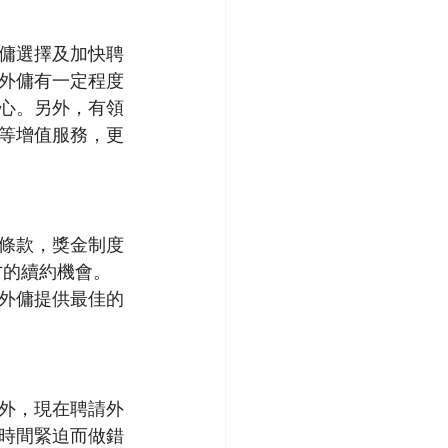
傭選擇及加快聘
請外傭有一定程度
心。另外，有領
等增值服務，更
條款，獎金制度
方的續約機會。
外傭提供最佳的
外，現在聘請外
時間緊迫而做錯