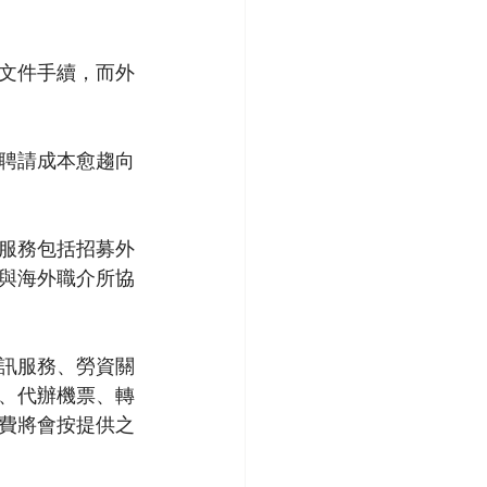
文件手續，而外
傭聘請成本愈趨向
服務包括招募外
與海外職介所協
訊服務、勞資關
、代辦機票、轉
費將會按提供之