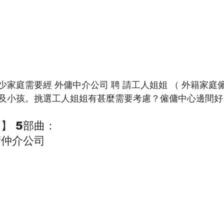
家庭需要經 外傭中介公司 聘 請工人姐姐 （ 外籍家庭
及小孩。挑選工人姐姐有甚麼需要考慮？僱傭中心邊間好
 】 5部曲：
傭仲介公司