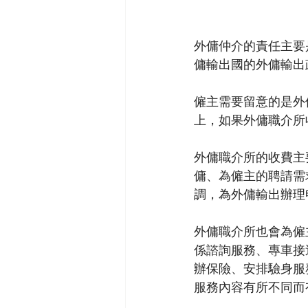
外傭仲介的責任主要
傭輸出國的外傭輸出
僱主需要留意的是外
上，如果外傭職介所
外傭職介所的收費主
傭、為僱主的聘請需
調，為外傭輸出辦理
外傭職介所也會為僱
係諮詢服務、專車接
辦保險、安排驗身服
服務內容有所不同而