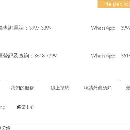
Helper, lo
僱傭查詢電話：
3997 3399
WhatsApp：
399
理登記及查詢：
3618 7799
WhatsApp：
361
我們的服務
線上預約
聘請外傭須知
ing
僱傭中心
8 分鐘