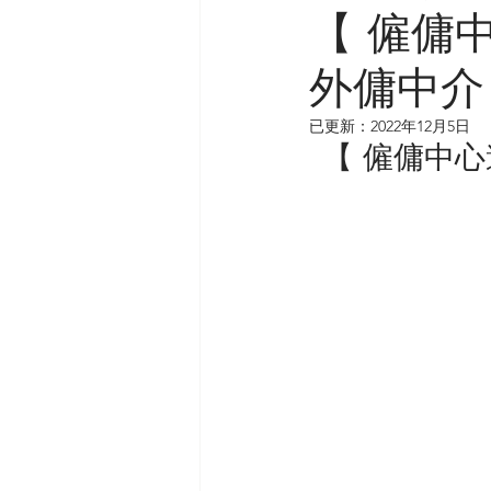
【 僱傭
外傭中介
已更新：
2022年12月5日
【 僱傭中心