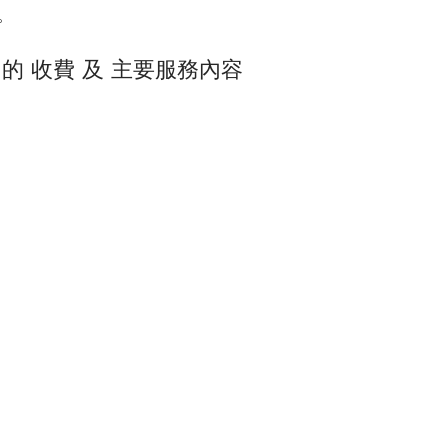
。
 的 收費 及 主要服務內容