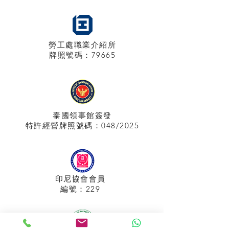
勞工處職業介紹所
牌照
號碼：79665
泰國領事館
簽發
特許經營牌照號碼：048/2025
印尼協會會員
​編號：229