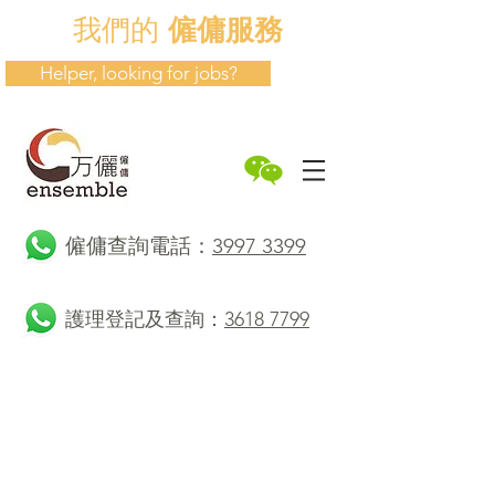
我們的
僱傭服務
Helper, looking for jobs?
​僱傭查詢電話：
3997 3399
護理登記及查詢：
3618 7799