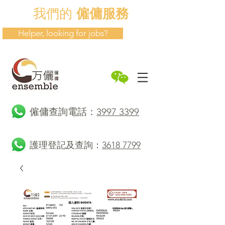
我們的
僱傭服務
Helper, looking for jobs?
​僱傭查詢電話：
3997 3399
護理登記及查詢：
3618 7799