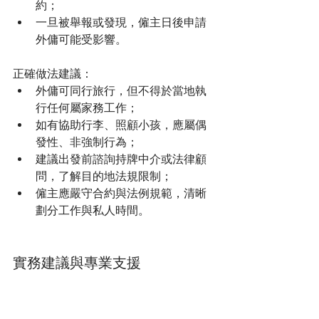
約；
一旦被舉報或發現，僱主日後申請
外傭可能受影響。
正確做法建議：
外傭可同行旅行，但不得於當地執
行任何屬家務工作；
如有協助行李、照顧小孩，應屬偶
發性、非強制行為；
建議出發前諮詢持牌中介或法律顧
問，了解目的地法規限制；
僱主應嚴守合約與法例規範，清晰
劃分工作與私人時間。
實務建議與專業支援