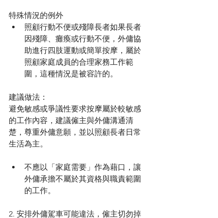
特殊情況的例外
照顧行動不便或殘障長者如果長者
因殘障、癱瘓或行動不便，外傭協
助進行四肢運動或簡單按摩，屬於
照顧家庭成員的合理家務工作範
圍，這種情況是被容許的。
建議做法：
避免敏感或爭議性要求按摩屬於較敏感
的工作內容，建議僱主與外傭溝通清
楚，尊重外傭意願，並以照顧長者日常
生活為主。
不應以「家庭需要」作為藉口，讓
外傭承擔不屬於其資格與職責範圍
的工作。
2. 安排外傭駕車可能違法，僱主切勿掉