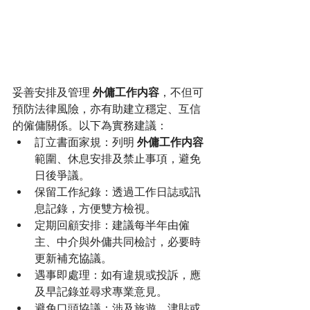
妥善安排及管理 
外傭工作内容
，不但可
預防法律風險，亦有助建立穩定、互信
的僱傭關係。以下為實務建議：
訂立書面家規：列明 
外傭工作内容
範圍、休息安排及禁止事項，避免
日後爭議。
保留工作紀錄：透過工作日誌或訊
息記錄，方便雙方檢視。
定期回顧安排：建議每半年由僱
主、中介與外傭共同檢討，必要時
更新補充協議。
遇事即處理：如有違規或投訴，應
及早記錄並尋求專業意見。
避免口頭協議：涉及旅遊、津貼或