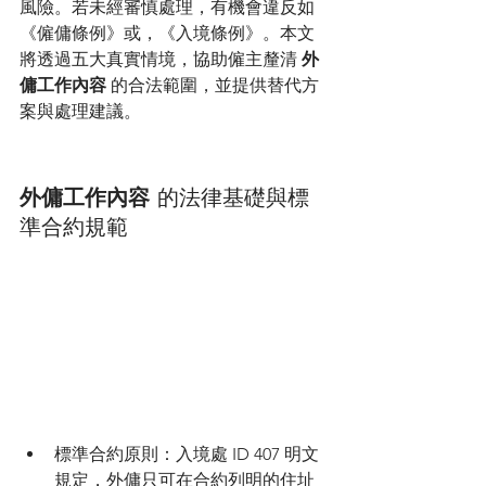
風險。若未經審慎處理，有機會違反如
《僱傭條例》或，《入境條例》。本文
將透過五大真實情境，協助僱主釐清 
外
傭工作內容
 的合法範圍，並提供替代方
案與處理建議。
外傭工作內容
 的法律基礎與標
準合約規範
標準合約原則：入境處 ID 407 明文
規定，外傭只可在合約列明的住址