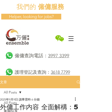
我們的
僱傭服務
Helper, looking for jobs?
​僱傭查詢電話：
3997 3399
護理登記及查詢：
3618 7799
文章
All Posts
2025年9月9日
讀畢需時 6 分鐘
All Posts
外傭工作内容 全面解構：5
案例分享