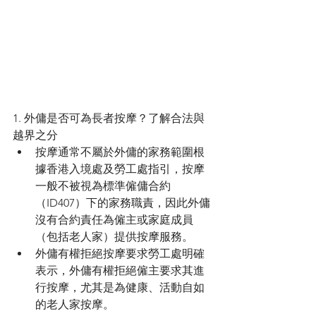
1. 外傭是否可為長者按摩？了解合法與
越界之分
按摩通常不屬於外傭的家務範圍根
據香港入境處及勞工處指引，按摩
一般不被視為標準僱傭合約
（ID407）下的家務職責，因此外傭
沒有合約責任為僱主或家庭成員
（包括老人家）提供按摩服務。
外傭有權拒絕按摩要求勞工處明確
表示，外傭有權拒絕僱主要求其進
行按摩，尤其是為健康、活動自如
的老人家按摩。